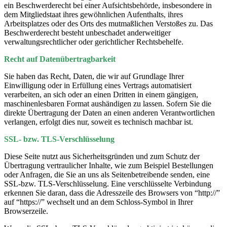
ein Beschwerderecht bei einer Aufsichtsbehörde, insbesondere in
dem Mitgliedstaat ihres gewöhnlichen Aufenthalts, ihres
Arbeitsplatzes oder des Orts des mutmaßlichen Verstoßes zu. Das
Beschwerderecht besteht unbeschadet anderweitiger
verwaltungsrechtlicher oder gerichtlicher Rechtsbehelfe.
Recht auf Datenübertragbarkeit
Sie haben das Recht, Daten, die wir auf Grundlage Ihrer
Einwilligung oder in Erfüllung eines Vertrags automatisiert
verarbeiten, an sich oder an einen Dritten in einem gängigen,
maschinenlesbaren Format aushändigen zu lassen. Sofern Sie die
direkte Übertragung der Daten an einen anderen Verantwortlichen
verlangen, erfolgt dies nur, soweit es technisch machbar ist.
SSL- bzw. TLS-Verschlüsselung
Diese Seite nutzt aus Sicherheitsgründen und zum Schutz der
Übertragung vertraulicher Inhalte, wie zum Beispiel Bestellungen
oder Anfragen, die Sie an uns als Seitenbetreibende senden, eine
SSL-bzw. TLS-Verschlüsselung. Eine verschlüsselte Verbindung
erkennen Sie daran, dass die Adresszeile des Browsers von “http://”
auf “https://” wechselt und an dem Schloss-Symbol in Ihrer
Browserzeile.