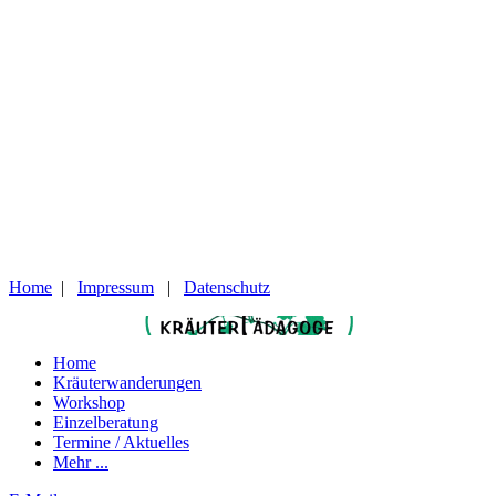
Home
|
Impressum
|
Datenschutz
Home
Kräuterwanderungen
Workshop
Einzelberatung
Termine / Aktuelles
Mehr ...