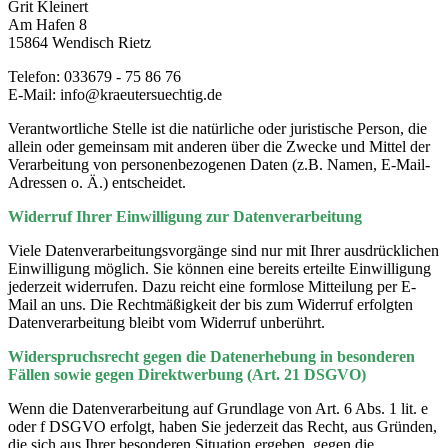
Grit Kleinert
Am Hafen 8
15864 Wendisch Rietz
Telefon: 033679 - 75 86 76
E-Mail: info@kraeutersuechtig.de
Verantwortliche Stelle ist die natürliche oder juristische Person, die
allein oder gemeinsam mit anderen über die Zwecke und Mittel der
Verarbeitung von personenbezogenen Daten (z.B. Namen, E-Mail-
Adressen o. Ä.) entscheidet.
Widerruf Ihrer Einwilligung zur Datenverarbeitung
Viele Datenverarbeitungsvorgänge sind nur mit Ihrer ausdrücklichen
Einwilligung möglich. Sie können eine bereits erteilte Einwilligung
jederzeit widerrufen. Dazu reicht eine formlose Mitteilung per E-
Mail an uns. Die Rechtmäßigkeit der bis zum Widerruf erfolgten
Datenverarbeitung bleibt vom Widerruf unberührt.
Widerspruchsrecht gegen die Datenerhebung in besonderen
Fällen sowie gegen Direktwerbung (Art. 21 DSGVO)
Wenn die Datenverarbeitung auf Grundlage von Art. 6 Abs. 1 lit. e
oder f DSGVO erfolgt, haben Sie jederzeit das Recht, aus Gründen,
die sich aus Ihrer besonderen Situation ergeben, gegen die