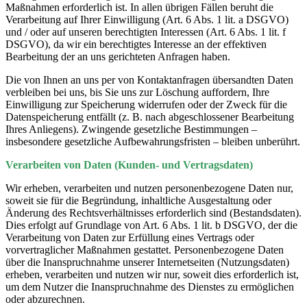
Maßnahmen erforderlich ist. In allen übrigen Fällen beruht die
Verarbeitung auf Ihrer Einwilligung (Art. 6 Abs. 1 lit. a DSGVO)
und / oder auf unseren berechtigten Interessen (Art. 6 Abs. 1 lit. f
DSGVO), da wir ein berechtigtes Interesse an der effektiven
Bearbeitung der an uns gerichteten Anfragen haben.
Die von Ihnen an uns per von Kontaktanfragen übersandten Daten
verbleiben bei uns, bis Sie uns zur Löschung auffordern, Ihre
Einwilligung zur Speicherung widerrufen oder der Zweck für die
Datenspeicherung entfällt (z. B. nach abgeschlossener Bearbeitung
Ihres Anliegens). Zwingende gesetzliche Bestimmungen –
insbesondere gesetzliche Aufbewahrungsfristen – bleiben unberührt.
Verarbeiten von Daten (Kunden- und Vertragsdaten)
Wir erheben, verarbeiten und nutzen personenbezogene Daten nur,
soweit sie für die Begründung, inhaltliche Ausgestaltung oder
Änderung des Rechtsverhältnisses erforderlich sind (Bestandsdaten).
Dies erfolgt auf Grundlage von Art. 6 Abs. 1 lit. b DSGVO, der die
Verarbeitung von Daten zur Erfüllung eines Vertrags oder
vorvertraglicher Maßnahmen gestattet. Personenbezogene Daten
über die Inanspruchnahme unserer Internetseiten (Nutzungsdaten)
erheben, verarbeiten und nutzen wir nur, soweit dies erforderlich ist,
um dem Nutzer die Inanspruchnahme des Dienstes zu ermöglichen
oder abzurechnen.