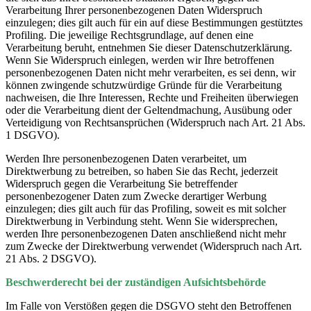
Verarbeitung Ihrer personenbezogenen Daten Widerspruch
einzulegen; dies gilt auch für ein auf diese Bestimmungen gestütztes
Profiling. Die jeweilige Rechtsgrundlage, auf denen eine
Verarbeitung beruht, entnehmen Sie dieser Datenschutzerklärung.
Wenn Sie Widerspruch einlegen, werden wir Ihre betroffenen
personenbezogenen Daten nicht mehr verarbeiten, es sei denn, wir
können zwingende schutzwürdige Gründe für die Verarbeitung
nachweisen, die Ihre Interessen, Rechte und Freiheiten überwiegen
oder die Verarbeitung dient der Geltendmachung, Ausübung oder
Verteidigung von Rechtsansprüchen (Widerspruch nach Art. 21 Abs.
1 DSGVO).
Werden Ihre personenbezogenen Daten verarbeitet, um
Direktwerbung zu betreiben, so haben Sie das Recht, jederzeit
Widerspruch gegen die Verarbeitung Sie betreffender
personenbezogener Daten zum Zwecke derartiger Werbung
einzulegen; dies gilt auch für das Profiling, soweit es mit solcher
Direktwerbung in Verbindung steht. Wenn Sie widersprechen,
werden Ihre personenbezogenen Daten anschließend nicht mehr
zum Zwecke der Direktwerbung verwendet (Widerspruch nach Art.
21 Abs. 2 DSGVO).
Beschwerderecht bei der zuständigen Aufsichtsbehörde
Im Falle von Verstößen gegen die DSGVO steht den Betroffenen